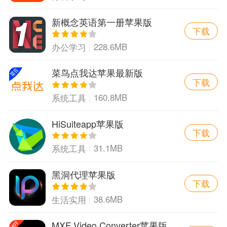
新概念英语第一册苹果版
下载
228.6MB
办公学习
菜鸟点我达苹果最新版
下载
160.8MB
系统工具
HiSuiteapp苹果版
下载
31.1MB
系统工具
黑洞代理苹果版
下载
38.6MB
生活实用
MXF Video Converter苹果版