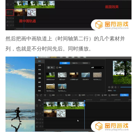
然后把画中画轨道上（时间轴第二行）的几个素材并
列，也就是不分时间先后。同时播放。