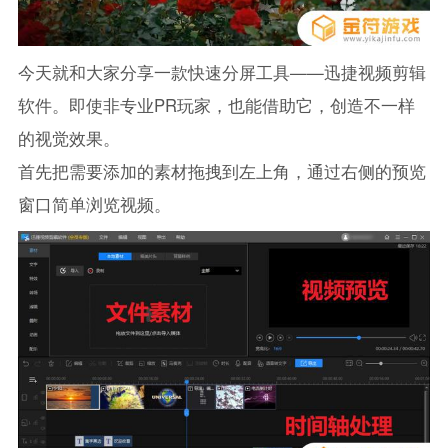
今天就和大家分享一款快速分屏工具——迅捷视频剪辑
软件。即使非专业PR玩家，也能借助它，创造不一样
的视觉效果。
首先把需要添加的素材拖拽到左上角，通过右侧的预览
窗口简单浏览视频。