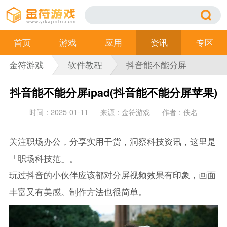
首页
游戏
应用
资讯
专区
金符游戏
软件教程
抖音能不能分屏
ipad(抖音能不能分屏
抖音能不能分屏ipad(抖音能不能分屏苹果)
苹果)
时间：2025-01-11
来源：金符游戏
作者：佚名
关注职场办公，分享实用干货，洞察科技资讯，这里是
「职场科技范」。
玩过抖音的小伙伴应该都对分屏视频效果有印象，画面
丰富又有美感。制作方法也很简单。