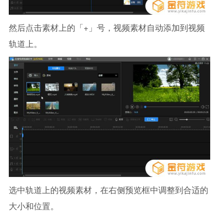
然后点击素材上的「+」号，视频素材自动添加到视频
轨道上。
选中轨道上的视频素材，在右侧预览框中调整到合适的
大小和位置。