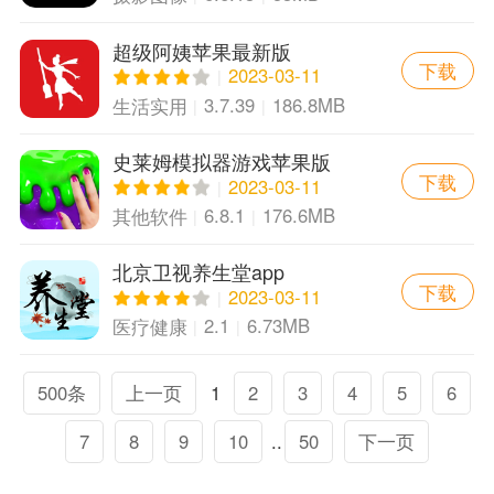
超级阿姨苹果最新版
下载
2023-03-11
3.7.39
186.8MB
生活实用
史莱姆模拟器游戏苹果版
下载
2023-03-11
6.8.1
176.6MB
其他软件
北京卫视养生堂app
下载
2023-03-11
2.1
6.73MB
医疗健康
500条
上一页
1
2
3
4
5
6
7
8
9
10
..
50
下一页