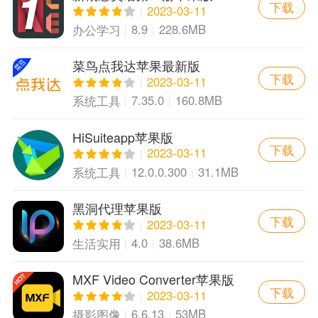
下载
2023-03-11
8.9
228.6MB
办公学习
菜鸟点我达苹果最新版
下载
2023-03-11
7.35.0
160.8MB
系统工具
HiSuiteapp苹果版
下载
2023-03-11
12.0.0.300
31.1MB
系统工具
黑洞代理苹果版
下载
2023-03-11
4.0
38.6MB
生活实用
MXF Video Converter苹果版
下载
2023-03-11
6.6.13
53MB
摄影图像