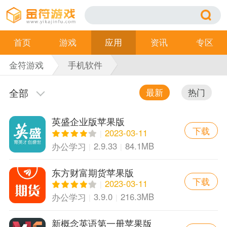
首页
游戏
应用
资讯
专区
金符游戏
手机软件
全部
最新
热门
英盛企业版苹果版
下载
2023-03-11
2.9.33
84.1MB
办公学习
东方财富期货苹果版
下载
2023-03-11
3.9.0
216.3MB
办公学习
新概念英语第一册苹果版