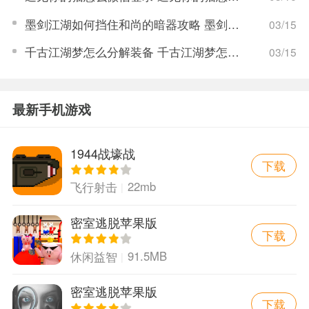
墨剑江湖如何挡住和尚的暗器攻略 墨剑江湖暗器解锁攻略
03/15
千古江湖梦怎么分解装备 千古江湖梦怎么获取拆毁药圃任务
03/15
最新手机游戏
1944战壕战
下载
22mb
飞行射击
密室逃脱苹果版
下载
91.5MB
休闲益智
密室逃脱苹果版
下载