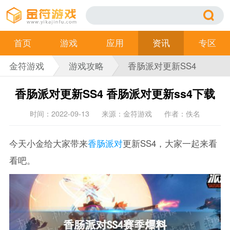
首页
游戏
应用
资讯
专区
金符游戏
游戏攻略
香肠派对更新SS4
香肠派对更新SS4 香肠派对更新ss4下载
时间：2022-09-13
来源：金符游戏
作者：佚名
今天小金给大家带来
香肠派对
更新SS4，大家一起来看
看吧。