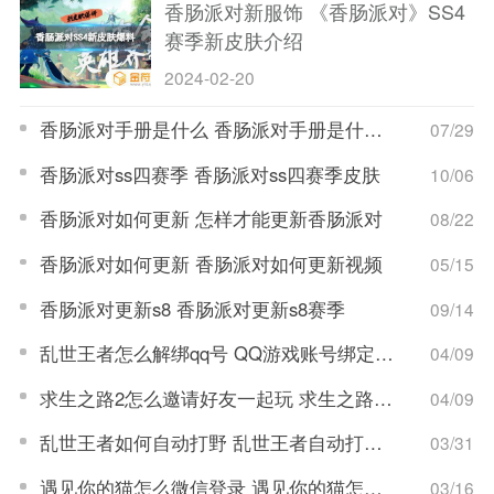
香肠派对新服饰 《香肠派对》SS4
赛季新皮肤介绍
2024-02-20
香肠派对手册是什么 香肠派对手册是什么意思
07/29
香肠派对ss四赛季 香肠派对ss四赛季皮肤
10/06
香肠派对如何更新 怎样才能更新香肠派对
08/22
香肠派对如何更新 香肠派对如何更新视频
05/15
香肠派对更新s8 香肠派对更新s8赛季
09/14
乱世王者怎么解绑qq号 QQ游戏账号绑定解除流程
04/09
求生之路2怎么邀请好友一起玩 求生之路2游戏联机教程
04/09
乱世王者如何自动打野 乱世王者自动打野开启步骤
03/31
遇见你的猫怎么微信登录 遇见你的猫怎么更改登录账号
03/16