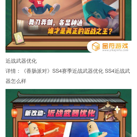
近战武器优化
详情：《香肠派对》SS4赛季近战武器优化 SS4近战武
器怎么样