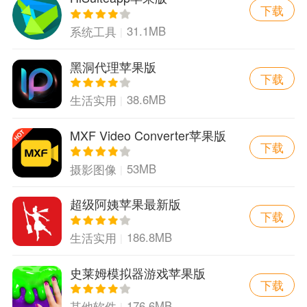
下载
31.1MB
系统工具
黑洞代理苹果版
下载
38.6MB
生活实用
MXF Video Converter苹果版
下载
53MB
摄影图像
超级阿姨苹果最新版
下载
186.8MB
生活实用
史莱姆模拟器游戏苹果版
下载
176.6MB
其他软件