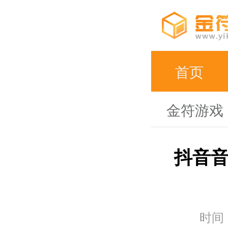
首页
金符游戏
抖音音
时间：