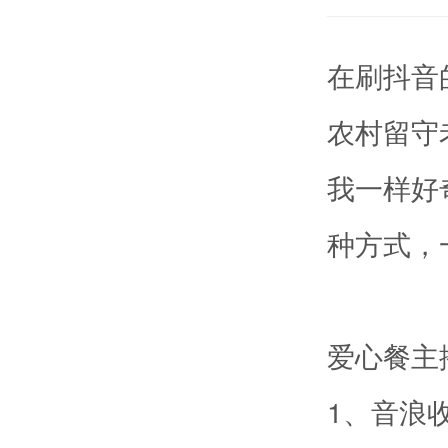
在刷抖音
农村留守
我一样好
种方式，
爱心餐主
1、音浪