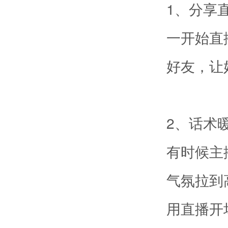
1、分享
一开始直
好友，让
2、话术
有时候主
气氛拉到
用直播开