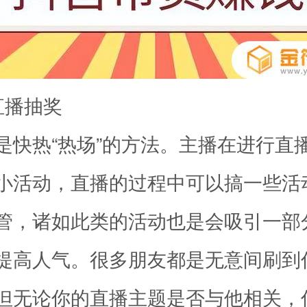
直播抽奖
是快热“热场”的方法。主播在进行直
小活动，直播的过程中可以搞一些活
管，诸如此类的活动也是会吸引一部
提高人气。很多朋友都是无意间刷到
但无论你的直播主题是否与他相关，