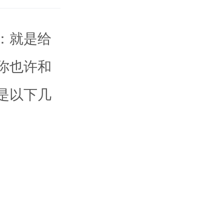
：就是给
你也许和
是以下几