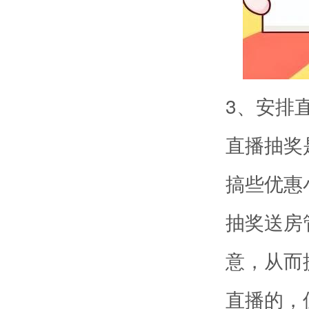
3、安排
直播抽奖
搞些优惠
抽奖送房
意，从而
直播的，