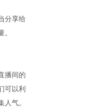
当分享给
量。
直播间的
们可以利
集人气。