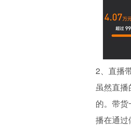
2、直播
虽然直播
的。带货
播在通过