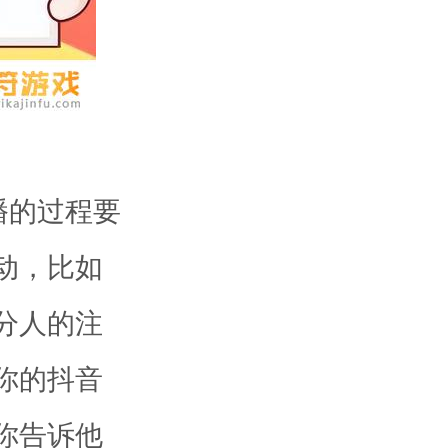
播的过程要
动，比如
分人的注
你的抖音
你告诉他