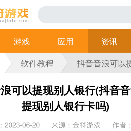
游戏
应用
资讯
软件教程
抖音音浪可以
银行(抖音音浪
浪可以提现别人银行(抖音
提现别人银行卡吗)
现别人银行卡吗
2023-06-20
来源：金符游戏
作者