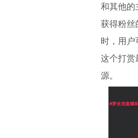
和其他的
获得粉丝
时，用户
这个打赏
源。