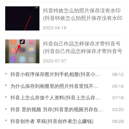
抖音特效怎么拍照片保存没有水印
(抖音特效怎么拍照片保存没有水印
的)
2023-04-18
抖音自己作品怎样保存才带抖音号
(抖音自己作品怎样保存才带抖音号
呢)
2023-07-07
抖音小程序保存图片到手机相册(抖音小程序保存图片到手机相册怎么找)
08/12
为什么保存到相册里的照片抖音里找不到(为什么保存到相册里的照片抖音里找不到了)
05/16
抖音上怎么存放个人资料(抖音上怎么存放个人资料呢)
07/18
抖音 里的视频 另存(抖音里的视频另存在哪里)
03/20
抖音创作者 草稿(抖音创作者怎么赚钱)
06/28