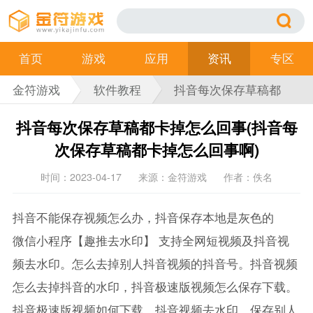
首页
游戏
应用
资讯
专区
金符游戏
软件教程
抖音每次保存草稿都
卡掉怎么回事(抖音每
抖音每次保存草稿都卡掉怎么回事(抖音每
次保存草稿都卡掉怎
次保存草稿都卡掉怎么回事啊)
么回事啊)
时间：2023-04-17
来源：金符游戏
作者：佚名
抖音不能保存视频怎么办，抖音保存本地是灰色的
微信小程序【趣推去水印】 支持全网短视频及抖音视
频去水印。怎么去掉别人抖音视频的抖音号。抖音视频
怎么去掉抖音的水印，抖音极速版视频怎么保存下载。
抖音极速版视频如何下载，抖音视频去水印，保存别人