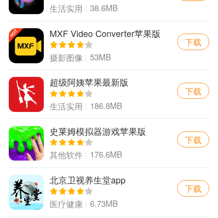
38.6MB
生活实用
MXF Video Converter苹果版
下载
53MB
摄影图像
超级阿姨苹果最新版
下载
186.8MB
生活实用
史莱姆模拟器游戏苹果版
下载
176.6MB
其他软件
北京卫视养生堂app
下载
6.73MB
医疗健康