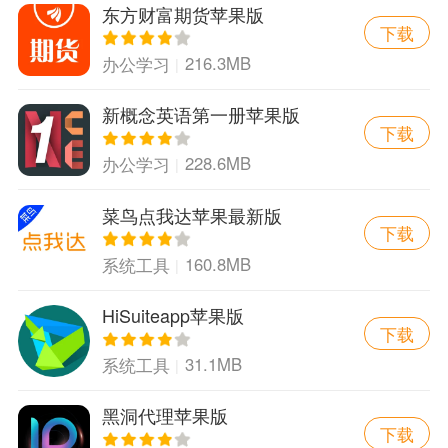
东方财富期货苹果版
下载
216.3MB
办公学习
新概念英语第一册苹果版
下载
228.6MB
办公学习
菜鸟点我达苹果最新版
下载
160.8MB
系统工具
HiSuiteapp苹果版
下载
31.1MB
系统工具
黑洞代理苹果版
下载