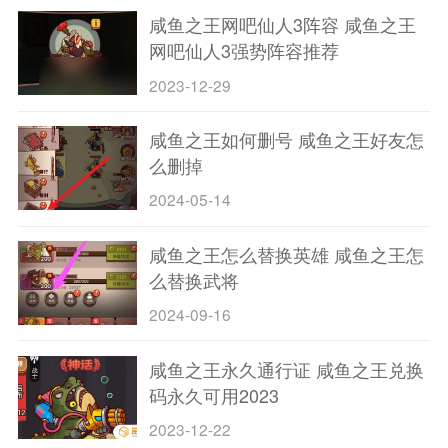
咸鱼之王网吧仙人3阵容 咸鱼之王
网吧仙人3强势阵容推荐
2023-12-29
咸鱼之王如何删号 咸鱼之王好友怎
么删掉
2024-05-14
咸鱼之王怎么替换英雄 咸鱼之王怎
么替换武将
2024-09-16
咸鱼之王永久通行证 咸鱼之王兑换
码永久可用2023
2023-12-22