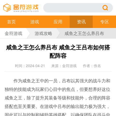
首页
游戏
应用
资讯
专区
金符游戏
游戏攻略
咸鱼之王怎么养吕布
咸鱼之王怎么养吕布 咸鱼之王吕布如何搭
配阵容
时间：2024-04-21
来源：金符游戏
作者：佚名
作为咸鱼之王中的一员，吕布以其强大的战斗力和
独特的技能成为玩家们心目中的焦点，但要想养好这位
咸鱼之王，除了提升其装备等级和技能外，合理的阵容
搭配也至关重要。在游戏中吕布的输出能力极为强大，
因此可以与控制和辅助英雄搭配，以确保团队在战斗中