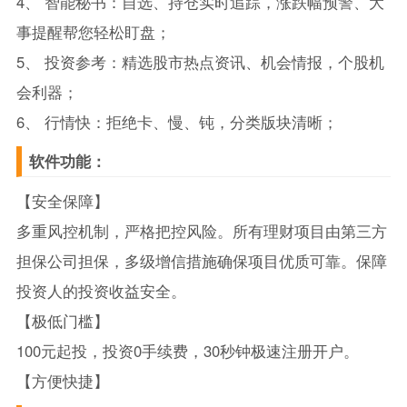
4、 智能秘书：自选、持仓实时追踪，涨跌幅预警、大
事提醒帮您轻松盯盘；
5、 投资参考：精选股市热点资讯、机会情报，个股机
会利器；
6、 行情快：拒绝卡、慢、钝，分类版块清晰；
软件功能：
【安全保障】
多重风控机制，严格把控风险。所有理财项目由第三方
担保公司担保，多级增信措施确保项目优质可靠。保障
投资人的投资收益安全。
【极低门槛】
100元起投，投资0手续费，30秒钟极速注册开户。
【方便快捷】